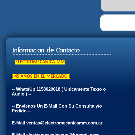
Información de Contacto
ELECTROMECANICA MM
( 45 AÑOS EN EL MERCADO )
-- WhatsUp 1158020018 ( Unicamente Texto o
Audio ) --
-- Envienos Un E-Mail Con Su Consulta y/o
Pedido --
E-Mail ventas@electromecanicamm.com.ar