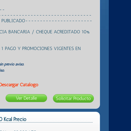
---
--------------------------------
 DE PUBLICADO-----------------------
NCIA BANCARIA / CHEQUE ACREDITADO 10%
N 1 PAGO Y PROMOCIONES VIGENTES EN
in previo aviso.
so.
Descargar Catálogo
Ver Detalle
 Kcal Precio