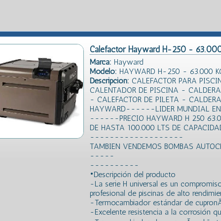
Calefactor Hayward H-250 - 63.000 
Marca:
Hayward
Modelo:
HAYWARD H-250 - 63.000 KC
Descripción:
CALEFACTOR PARA PISCI
CALENTADOR DE PISCINA - CALDERA
- CALEFACTOR DE PILETA - CALDER
HAYWARD------LIDER MUNDIAL EN
------PRECIO HAYWARD H 250 63.0
DE HASTA 100.000 LTS DE CAPACI
-------------------
TAMBIEN VENDEMOS BOMBAS AUTOCE
-----
----------
•Descripción del producto
-La serie H universal es un compromiso
profesional de piscinas de alto rendimi
-Termocambiador estándar de cupronÃ
-Excelente resistencia a la corrosión q