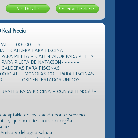
Ver Detalle
Kcal Precio
AL - 100.000 LTS
NA - CALDERA PARA PISCINA -
 PARA PILETA - CALENTADOR PARA PILETA
A PARA PILETA DE NATACION------
 CALDERAS PARA PISCINAS------
00 KCAL - MONOFASICO - PARA PISCINAS
DAD ------ORIGEN: ESTADOS UNIDOS-----
BANTES PARA PISCINA - CONSULTENOS!!!-
 adaptable de instalación con el servicio
ento y que permite ahorrar energÃ­a.
­quel
uÃ­mica y del agua salada.