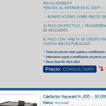
INSTALADORES!!!
•ENVIOS AL INTERIOR EN EL DIA!!!-
--------------------------
--BONIFICACIONES SOBRE PRECIO
------------------
A) PAGO EN EFECTIVO / TRANSFERE
DE DESCUENTO
-----------------------
B) PAGO CON TARJETA DE CREDITO E
CUOTAS PRECIO PUBLICADO
* Todos los precios estan sujetos a modificación s
* Información sujeta a modificación sin previo avi
* Precio final IVA INCLUIDO.
Precio:
CONSULTAR!!!
Calefactor Hayward H-200 - 50.000
Marca:
Hayward