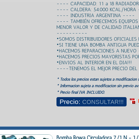
---- CAPACIDAD: 11 a 18 RADIADO
---- CALDERA: 54.000 KCAL/HORA
---- INDUSTRIA ARGENTINA ----
---- TAMBIÉN OFRECEMOS EQUIPOS
MENOR VALOR Y DE CALIDAD ITALI
----------
•SOMOS DISTRIBUIDORES OFICIALES
•SI TIENE UNA BOMBA ANTIGUA PUED
•HACEMOS REPARACIONES A NUEVO 
•HACEMOS PRECIOS MAYORISTAS POR
•ENVIOS AL INTERIOR EN EL DIA!!!
----TENEMOS EL MEJOR PRECIO DE
* Todos los precios estan sujetos a modificación s
* Información sujeta a modificación sin previo avi
* Precio final IVA INCLUIDO.
Precio:
CONSULTAR!!!
Bomba Rowa Circuladora 7/1 N - 1