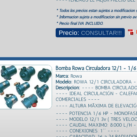
* Todos los precios estan sujetos a modificación s
* Información sujeta a modificación sin previo avi
* Precio final IVA INCLUIDO.
Precio:
CONSULTAR!!!
Bomba Rowa Circuladora 12/1 - 1/6
Marca:
Rowa
Modelo:
ROWA 12/1 CIRCULADORA -
Descripción:
---- BOMBA CIRCULADO
---- IDEAL CIRCULACIÓN - CALEFA
COMERCIALES ----
---- ALTURA MÃXIMA DE ELEVACI
---- POTENCIA 1/6 HP - MONOFAS
---- MODELO 12/1 3v ( TRES VELO
---- CAUDAL MAXIMO: 8.000 L/H 
---- CONEXIONES: 1´´ ----
---- CAPACIDAD: 16 a 24 RADIADO