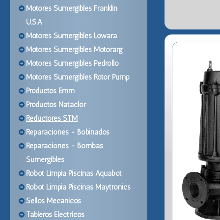
Motores Sumergibles Franklin
U.S.A
Motores Sumergibles Lowara
Motores Sumergibles Motorarg
Motores Sumergibles Pedrollo
Motores Sumergibles Rotor Pump
Productos Emm
Productos Nataclor
Reductores STM
Reparaciones - Bobinados
Reparaciones - Bombas
Sumergibles
Robot Limpia Piscinas Aquabot
Robot Limpia Piscinas Maytronics
Sellos Mecanicos
Tableros Electricos