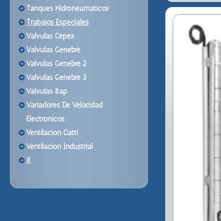
Tanques Hidroneumaticos
Trabajos Especiales
Valvulas Cepex
Valvulas Genebre
Valvulas Genebre 2
Valvulas Genebre 3
Valvulas Itap
Variadores De Velocidad
Electronicos
Ventilacion Gatti
Ventilacion Industrial
X