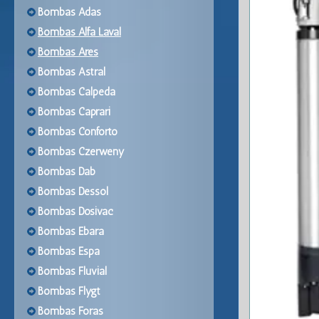
Bombas Adas
Bombas Alfa Laval
Bombas Ares
Bombas Astral
Bombas Calpeda
Bombas Caprari
Bombas Conforto
Bombas Czerweny
Bombas Dab
Bombas Dessol
Bombas Dosivac
Bombas Ebara
Bombas Espa
Bombas Fluvial
Bombas Flygt
Bombas Foras