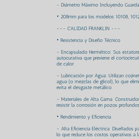
- Diámetro Máximo Incluyendo Guarda
• 208mm para los modelos 10108, 101
--- CALIDAD FRANKLIN ---
• Resistencia y Diseño Técnico
- Encapsulado Hermético: Sus estatore
autocurativa que previene el cortocircu
de calor.
- Lubricación por Agua: Utilizan cojin
agua (o mezclas de glicol), lo que eli
evita el desgaste metálico.
- Materiales de Alta Gama: Construidos
resistir la corrosión en pozos profundos
• Rendimiento y Eficiencia
- Alta Eficiencia Eléctrica: Diseñados
lo que reduce los costos operativos a l