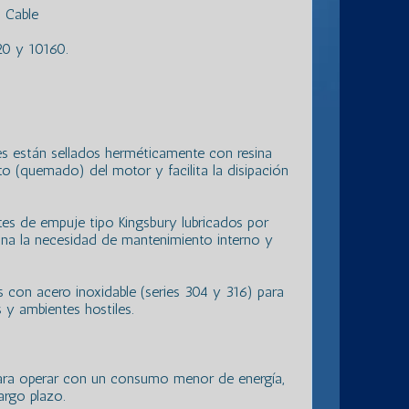
 Cable
20 y 10160.
s están sellados herméticamente con resina
ito (quemado) del motor y facilita la disipación
etes de empuje tipo Kingsbury lubricados por
mina la necesidad de mantenimiento interno y
 con acero inoxidable (series 304 y 316) para
 y ambientes hostiles.
 para operar con un consumo menor de energía,
argo plazo.