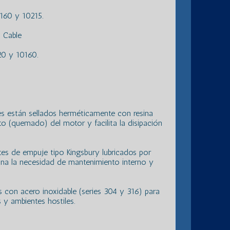
160 y 10215.
 Cable
20 y 10160.
s están sellados herméticamente con resina
ito (quemado) del motor y facilita la disipación
etes de empuje tipo Kingsbury lubricados por
mina la necesidad de mantenimiento interno y
 con acero inoxidable (series 304 y 316) para
 y ambientes hostiles.