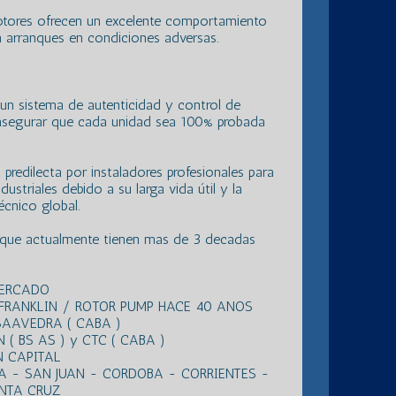
otores ofrecen un excelente comportamiento
ra arranques en condiciones adversas.
un sistema de autenticidad y control de
 asegurar que cada unidad sea 100% probada
 predilecta por instaladores profesionales para
ndustriales debido a su larga vida útil y la
écnico global.
 que actualmente tienen mas de 3 decadas
MERCADO
 FRANKLIN / ROTOR PUMP HACE 40 ANOS
SAAVEDRA ( CABA )
( BS AS ) y CTC ( CABA )
N CAPITAL
A - SAN JUAN - CORDOBA - CORRIENTES -
NTA CRUZ