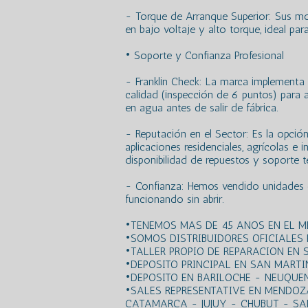
- Torque de Arranque Superior: Sus m
en bajo voltaje y alto torque, ideal pa
• Soporte y Confianza Profesional
- Franklin Check: La marca implementa 
calidad (inspección de 6 puntos) para
en agua antes de salir de fábrica.
- Reputación en el Sector: Es la opción
aplicaciones residenciales, agrícolas e i
disponibilidad de repuestos y soporte t
- Confianza: Hemos vendido unidades
funcionando sin abrir.
•TENEMOS MAS DE 45 ANOS EN EL 
•SOMOS DISTRIBUIDORES OFICIALES
•TALLER PROPIO DE REPARACION EN 
•DEPOSITO PRINCIPAL EN SAN MARTIN 
•DEPOSITO EN BARILOCHE - NEUQUE
•SALES REPRESENTATIVE EN MENDOZ
CATAMARCA - JUJUY - CHUBUT - SA