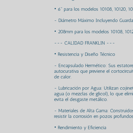
• 6” para los modelos 10108, 10120, 10
- Diámetro Máximo Incluyendo Guarda
• 208mm para los modelos 10108, 101
--- CALIDAD FRANKLIN ---
• Resistencia y Diseño Técnico
- Encapsulado Hermético: Sus estatore
autocurativa que previene el cortocircu
de calor.
- Lubricación por Agua: Utilizan cojin
agua (o mezclas de glicol), lo que eli
evita el desgaste metálico.
- Materiales de Alta Gama: Construidos
resistir la corrosión en pozos profundos
• Rendimiento y Eficiencia