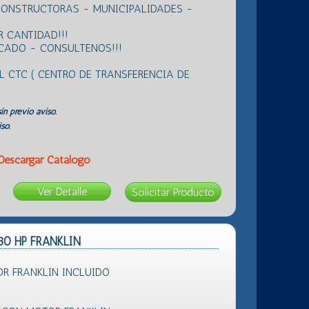
CONSTRUCTORAS - MUNICIPALIDADES -
 CANTIDAD!!!
RCADO - CONSULTENOS!!!
L CTC ( CENTRO DE TRANSFERENCIA DE
in previo aviso.
so.
Descargar Catálogo
Ver Detalle
30 HP FRANKLIN
R FRANKLIN INCLUIDO