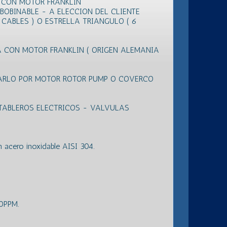
N CON MOTOR FRANKLIN
EBOBINABLE - A ELECCION DEL CLIENTE
3 CABLES ) O ESTRELLA TRIANGULO ( 6
 CON MOTOR FRANKLIN ( ORIGEN ALEMANIA
ARLO POR MOTOR ROTOR PUMP O COVERCO
TABLEROS ELECTRICOS - VALVULAS
acero inoxidable AISI 304.
50PPM.