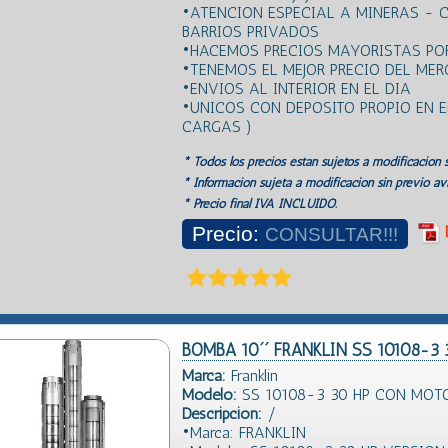
•ATENCION ESPECIAL A MINERAS - 
BARRIOS PRIVADOS
•HACEMOS PRECIOS MAYORISTAS POR
•TENEMOS EL MEJOR PRECIO DEL ME
•ENVIOS AL INTERIOR EN EL DIA
•UNICOS CON DEPOSITO PROPIO EN E
CARGAS )
* Todos los precios estan sujetos a modificación s
* Información sujeta a modificación sin previo avi
* Precio final IVA INCLUIDO.
Precio:
CONSULTAR!!!
BOMBA 10´´ FRANKLIN SS 10108-3 
Marca:
Franklin
Modelo:
SS 10108-3 30 HP CON MOTO
Descripción:
/
•Marca: FRANKLIN