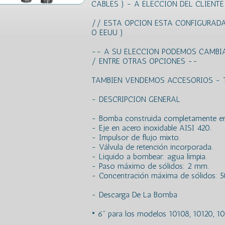
CABLES ) - A ELECCION DEL CLIENTE
// ESTA OPCION ESTA CONFIGURADA
O EEUU )
-- A SU ELECCION PODEMOS CAMBI
/ ENTRE OTRAS OPCIONES --
TAMBIEN VENDEMOS ACCESORIOS - 
- DESCRIPCION GENERAL
- Bomba construida completamente en 
- Eje en acero inoxidable AISI 420.
- Impulsor de flujo mixto.
- Válvula de retención incorporada.
- Liquido a bombear: agua limpia.
- Paso máximo de sólidos: 2 mm.
- Concentración máxima de sólidos: 
- Descarga De La Bomba
• 6” para los modelos 10108, 10120, 10